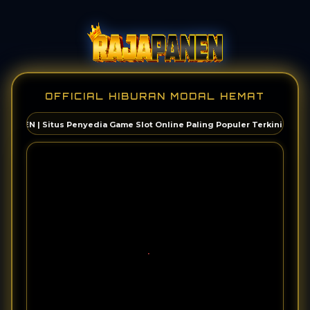
OFFICIAL HIBURAN MODAL HEMAT
ANEN | Situs Penyedia Game Slot Online Paling Populer Terkini